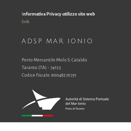
I
nformativa Privacy utilizzo sito web
link
ADSP MAR IONIO
Porto Mercantile Molo S. Cataldo
Taranto (TA) - 74123
Codice Fiscale: 90048270731
CONTATTI