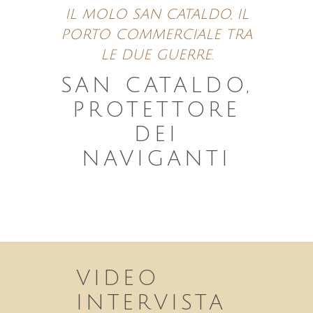
IL MOLO SAN CATALDO, IL
PORTO COMMERCIALE TRA
LE DUE GUERRE.
SAN CATALDO,
PROTETTORE
DEI
NAVIGANTI
VIDEO
INTERVISTA