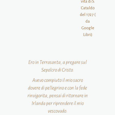
vita di S.
Cataldo
del 1727 (
da
Google
Libri)
Ero in Terrasanta, a pregare sul
Sepolcro di Cristo.
Avevo compiuto il mio sacro
dovere di pellegrino e con la fede
rinvigorita, pensai di ritornare in
Irlanda per riprendere il mio
vescovado.