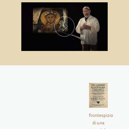
frontespizio
di una