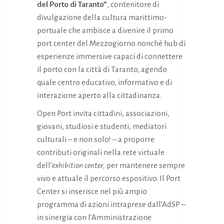
del Porto di Taranto”
, contenitore di
divulgazione della cultura marittimo-
portuale che ambisce a divenire il primo
port center del Mezzogiorno nonché hub di
esperienze immersive capaci di connettere
il porto con la città di Taranto, agendo
quale centro educativo, informativo e di
interazione aperto alla cittadinanza.
Open Port invita cittadini, associazioni,
giovani, studiosi e studenti, mediatori
culturali – e non solo! – a proporre
contributi originali nella rete virtuale
dell’
exhibition center,
per mantenere sempre
vivo e attuale il percorso espositivo. Il Port
Center si inserisce nel più ampio
programma di azioni intraprese dall’AdSP –
in sinergia con l’Amministrazione