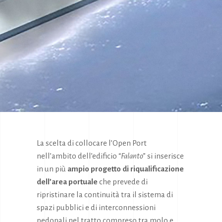
La scelta di collocare l’Open Port
nell’ambito dell’edificio “
Falanto
” si inserisce
in un più
ampio progetto di riqualificazione
dell’area portuale
che prevede di
ripristinare la continuità tra il sistema di
spazi pubblici e di interconnessioni
pedonali nel tratto compreso tra molo e