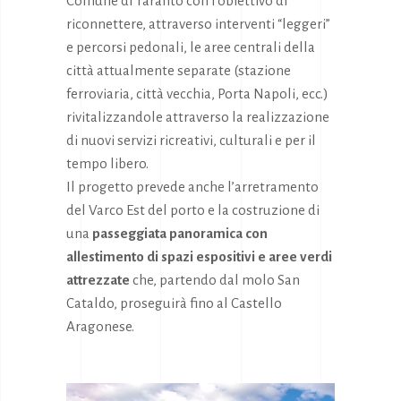
Comune di Taranto con l’obiettivo di
riconnettere, attraverso interventi “leggeri”
e percorsi pedonali, le aree centrali della
città attualmente separate (stazione
ferroviaria, città vecchia, Porta Napoli, ecc.)
rivitalizzandole attraverso la realizzazione
di nuovi servizi ricreativi, culturali e per il
tempo libero.
Il progetto prevede anche l’arretramento
del Varco Est del porto e la costruzione di
una
passeggiata panoramica con
allestimento di spazi espositivi e aree verdi
attrezzate
che, partendo dal molo San
Cataldo, proseguirà fino al Castello
Aragonese.