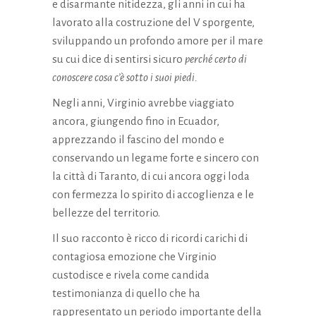
e disarmante nitidezza, gli anni in cui ha
lavorato alla costruzione del V sporgente,
sviluppando un profondo amore per il mare
su cui dice di sentirsi sicuro
perché certo di
conoscere cosa c’è sotto i suoi piedi.
Negli anni, Virginio avrebbe viaggiato
ancora, giungendo fino in Ecuador,
apprezzando il fascino del mondo e
conservando un legame forte e sincero con
la città di Taranto, di cui ancora oggi loda
con fermezza lo spirito di accoglienza e le
bellezze del territorio.
Il suo racconto è ricco di ricordi carichi di
contagiosa emozione che Virginio
custodisce e rivela come candida
testimonianza di quello che ha
rappresentato un periodo importante della