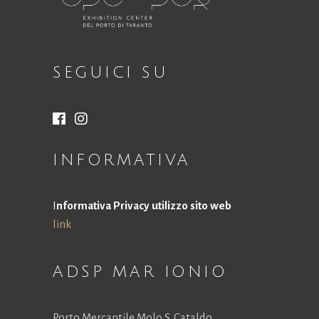
SEGUICI SU
INFORMATIVA
I
nformativa Privacy utilizzo sito web
link
ADSP MAR IONIO
Porto Mercantile Molo S. Cataldo