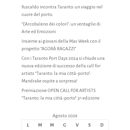
Fuscaldo incontra Taranto: un viaggio nel
cuore del porto.
“L’Arcobaleno dei colori”: un ventaglio di
Arte ed Emozioni
Insieme ai giovani della Mas Week con il
progetto “AGORÀ RAGAZZI”
Con i Taranto Port Days 2024 si chiude una
nuova edizione di successo della call for
artists “Taranto: la mia città-porto”:
Mandrake ospite a sorpresa!
Premiazione OPEN CALL FOR ARTISTS
“Taranto: la mia città-porto” 3^ edizione
Agosto 2026
L
M
M
G
V
S
D