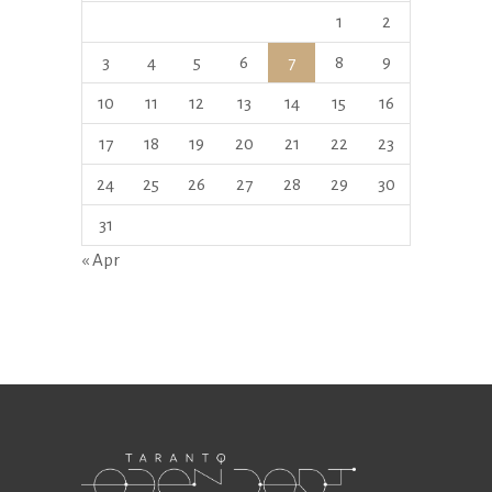
1
2
3
4
5
6
7
8
9
10
11
12
13
14
15
16
17
18
19
20
21
22
23
24
25
26
27
28
29
30
31
« Apr