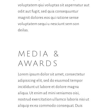
voluptatem qiui voluptas sit aspernatur aut
odit aut fugit, sed quia consequuntur
magnit dolores eos qui ratione sense
voluptatem sequi u nesciunt sem son
deilas.
MEDIA &
AWARDS
Lorem ipsum dolor sit amet, consectetur
adipisicing elit, sed do eiusmod tempor
incididunt ut labore et dolore magna
aliqua. Ut enim ad mini veniamos oisi,
nostrud exercitation ullamco laboris nisi ut
aliquip ex ea commodo consequat. Duis