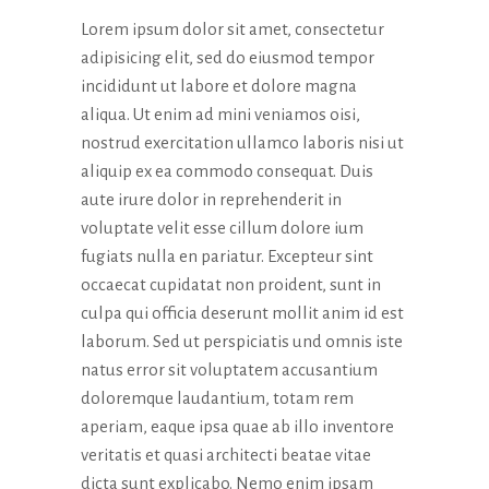
Lorem ipsum dolor sit amet, consectetur
adipisicing elit, sed do eiusmod tempor
incididunt ut labore et dolore magna
aliqua. Ut enim ad mini veniamos oisi,
nostrud exercitation ullamco laboris nisi ut
aliquip ex ea commodo consequat. Duis
aute irure dolor in reprehenderit in
voluptate velit esse cillum dolore ium
fugiats nulla en pariatur. Excepteur sint
occaecat cupidatat non proident, sunt in
culpa qui officia deserunt mollit anim id est
laborum. Sed ut perspiciatis und omnis iste
natus error sit voluptatem accusantium
doloremque laudantium, totam rem
aperiam, eaque ipsa quae ab illo inventore
veritatis et quasi architecti beatae vitae
dicta sunt explicabo. Nemo enim ipsam