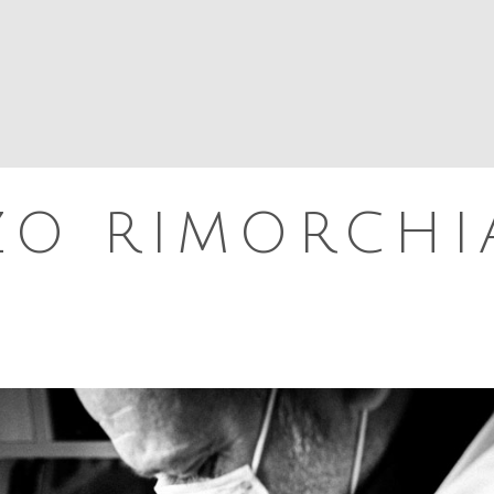
L PORTO
VITA DEL PORTO
GENTE DEL PORTO
O RIMORCHI