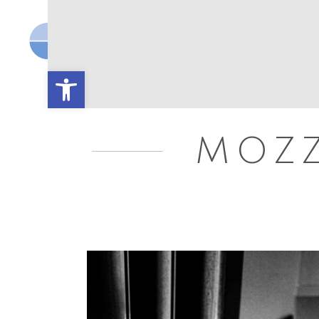
OPEN PORT
I
Open toolbar
MOZZ