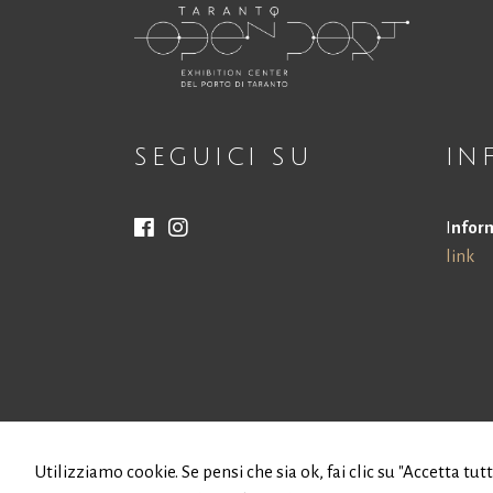
SEGUICI SU
IN
I
nform
link
Utilizziamo cookie. Se pensi che sia ok, fai clic su "Accetta tut