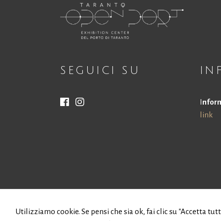
SEGUICI SU
IN
I
nform
link
Utilizziamo cookie. Se pensi che sia ok, fai clic su "Accetta tut