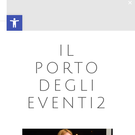
×
Open toolbar
IL
PORTO
DEGLI
EVENTI2