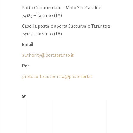
Porto Commerciale – Molo San Cataldo
74123 – Taranto (TA)
Casella postale aperta Succursale Taranto 2
74123 – Taranto (TA)
Email
authority@port.taranto.it
Pec
protocollo.autportta@postecert.it