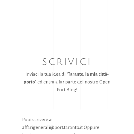
SCRIVICI
Inviaci la tua idea di “
Taranto, la mia città-
porto
” ed entra a far parte del nostro Open
Port Blog!
Puoi scrivere a:
affarigenerali@port.taranto.it
Oppure