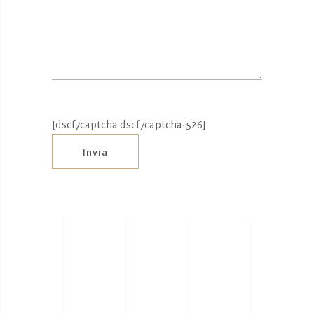
[dscf7captcha dscf7captcha-526]
Invia