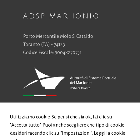
ADSP MAR IONIO
Porto Mercantile Molo S. Cataldo
Taranto (TA) - 74123
Codice Fiscale: 90048270731
CONTATTI
Utilizziamo cookie. Se pensi che sia ok, fai clic su
"Accetta tutto". Puoi anche scegliere che tipo di cookie
Email:
authority@port.taranto.it
desideri facendo clic su "Impostazioni".
Leggi la cookie
PEC:
protocollo.autportta@postecert.it