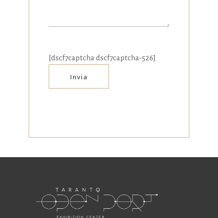
[dscf7captcha dscf7captcha-526]
Invia