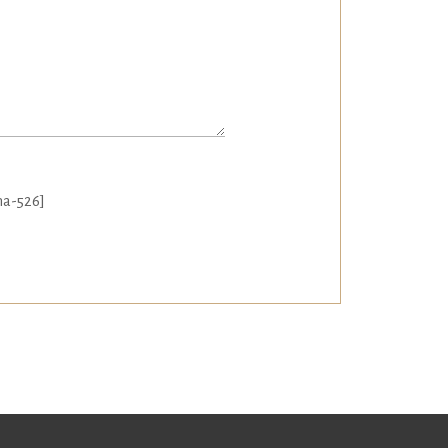
ha-526]