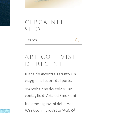
CERCA NEL
SITO
Search
for:
ARTICOLI VISTI
DI RECENTE
Fuscaldo incontra Taranto: un
viaggio nel cuore del porto.
“L’Arcobaleno dei colori”: un
ventaglio di Arte ed Emozioni
Insieme ai giovani della Mas
Week con il progetto “AGORÀ