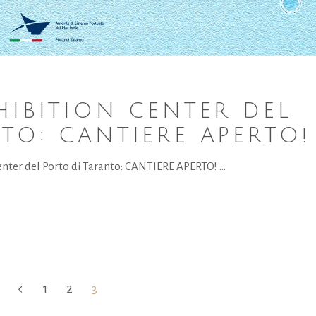
HIBITION CENTER DEL
TO: CANTIERE APERTO!
enter del Porto di Taranto: CANTIERE APERTO!
1
2
3