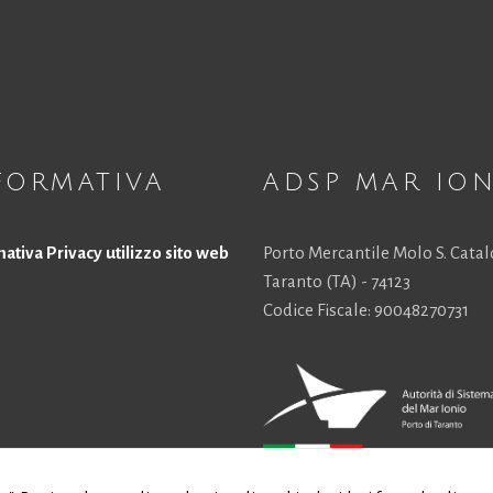
FORMATIVA
ADSP MAR IO
ativa Privacy utilizzo sito web
Porto Mercantile Molo S. Cata
Taranto (TA) - 74123
Codice Fiscale: 90048270731