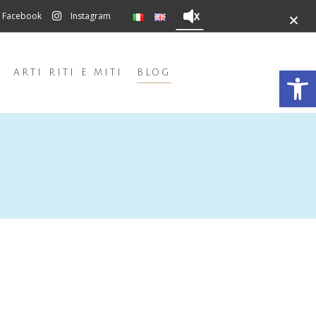
×
Facebook
Instagram
Open 
ARTI RITI E MITI
BLOG