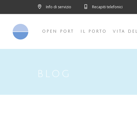
Info di servizio
Recapiti telefonici
OPEN PORT
IL PORTO
VITA DE
BLOG