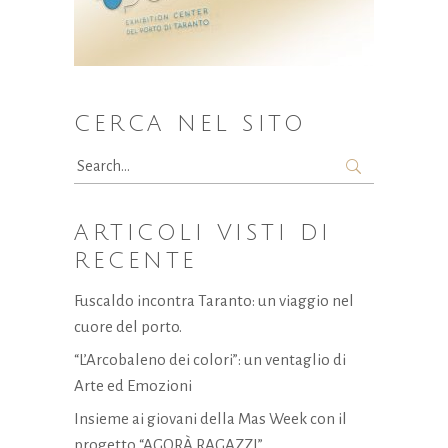
CERCA NEL SITO
Search
for:
ARTICOLI VISTI DI
RECENTE
Fuscaldo incontra Taranto: un viaggio nel
cuore del porto.
“L’Arcobaleno dei colori”: un ventaglio di
Arte ed Emozioni
Insieme ai giovani della Mas Week con il
progetto “AGORÀ RAGAZZI”