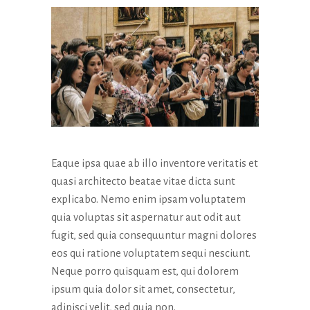
Eaque ipsa quae ab illo inventore veritatis et
quasi architecto beatae vitae dicta sunt
explicabo. Nemo enim ipsam voluptatem
quia voluptas sit aspernatur aut odit aut
fugit, sed quia consequuntur magni dolores
eos qui ratione voluptatem sequi nesciunt.
Neque porro quisquam est, qui dolorem
ipsum quia dolor sit amet, consectetur,
adipisci velit, sed quia non.