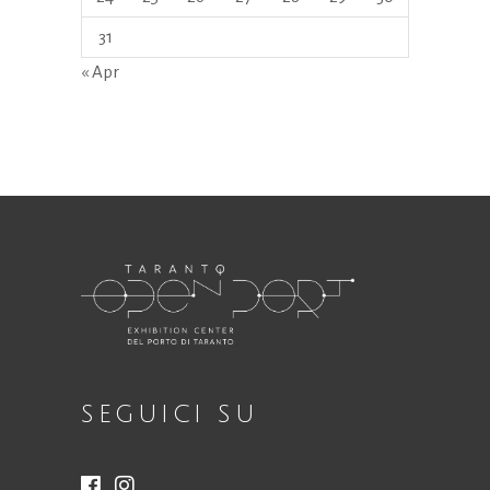
31
« Apr
SEGUICI SU